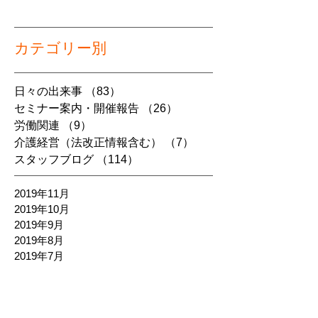
カテゴリー別
日々の出来事
（83）
83件の記事
セミナー案内・開催報告
（26）
26件の記事
労働関連
（9）
9件の記事
介護経営（法改正情報含む）
（7）
7件の記事
スタッフブログ
（114）
114件の記事
2019年11月
2019年10月
2019年9月
2019年8月
2019年7月
2019年6月
2019年5月
2019年4月