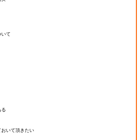
ついて
。
ある
ておいて頂きたい