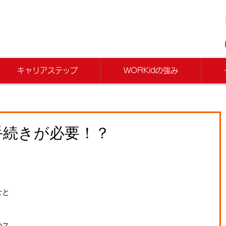
キャリアステップ
WORKidの強み
手続きが必要！？
士と
のス