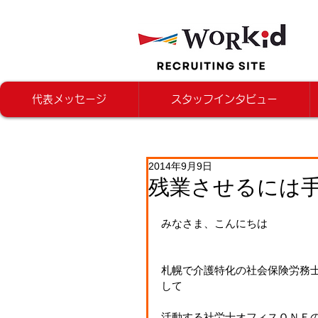
代表メッセージ
スタッフインタビュー
2014年9月9日
残業させるには
みなさま、こんにちは
札幌で介護特化の社会保険労務
して
活動する社労士オフィスＯＮＥ