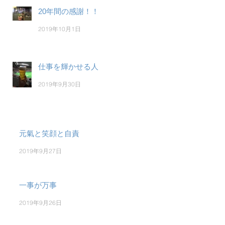
20年間の感謝！！
2019年10月1日
仕事を輝かせる人
2019年9月30日
元氣と笑顔と自責
2019年9月27日
一事が万事
2019年9月26日