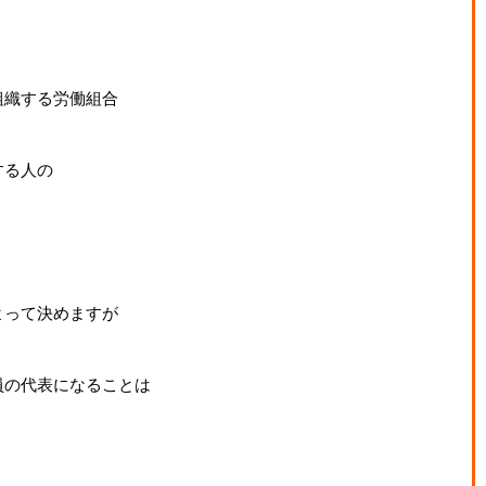
組織する労働組合
する人の
よって決めますが
員の代表になることは