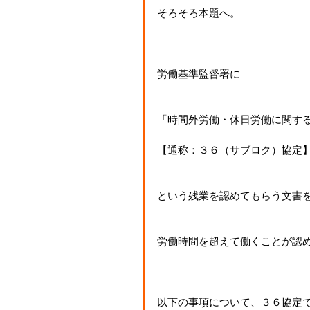
そろそろ本題へ。
労働基準監督署に
「時間外労働・休日労働に関す
【通称：３６（サブロク）協定
という残業を認めてもらう文書
労働時間を超えて働くことが認
以下の事項について、３６協定