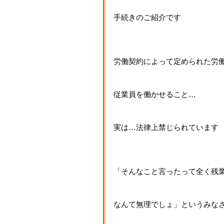
手続きのご紹介です
労働契約によって定められた労
従業員を働かせること…
実は…法律上禁じられています
「そんなこと言ったって全く残
なんて無理でしょ」というみな