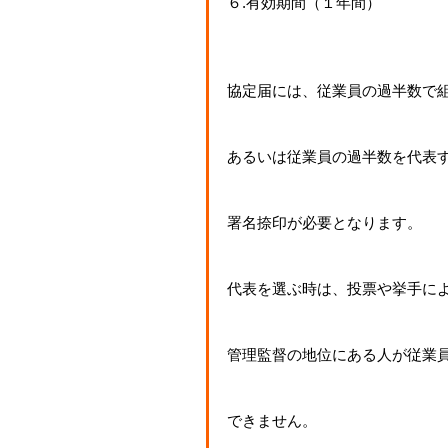
６.有効期間（１年間）
協定届には、従業員の過半数で
あるいは従業員の過半数を代表
署名捺印が必要となります。
代表を選ぶ時は、投票や挙手に
管理監督の地位にある人が従業
できません。