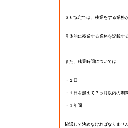
３６協定では、残業をする業務
具体的に残業する業務を記載す
また、残業時間については
・１日
・１日を超えて３ヵ月以内の期
・１年間
協議して決めなければなりませ