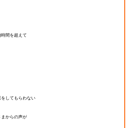
働時間を超えて
業をしてもらわない
さまからの声が