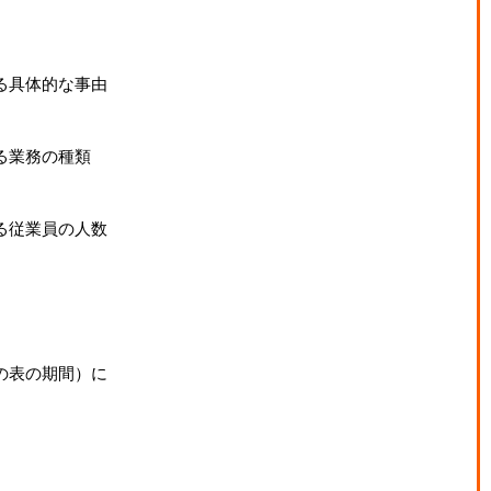
る具体的な事由
る業務の種類
る従業員の人数
の表の期間）に