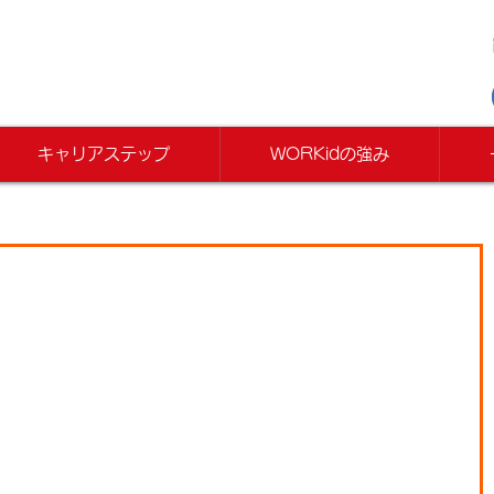
キャリアステップ
WORKidの強み