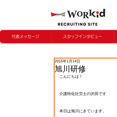
代表メッセージ
スタッフインタビュー
2015年1月14日
旭川研修
こんにちは！
介護特化社労士の沢田です
本日は旭川にきています。