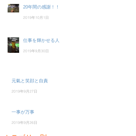
20年間の感謝！！
2019年10月1日
仕事を輝かせる人
2019年9月30日
元氣と笑顔と自責
2019年9月27日
一事が万事
2019年9月26日