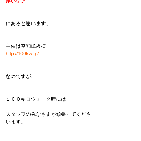
厚いケア
にあると思います。
主催は空知単板様
http://100kw.jp/
なのですが、
１００キロウォーク時には
スタッフのみなさまが頑張ってくださ
います。