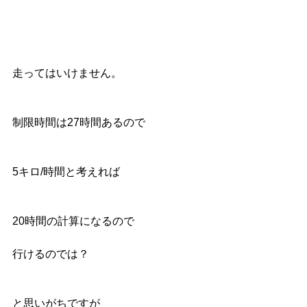
走ってはいけません。
制限時間は27時間あるので
5キロ/時間と考えれば
20時間の計算になるので
行けるのでは？
と思いがちですが