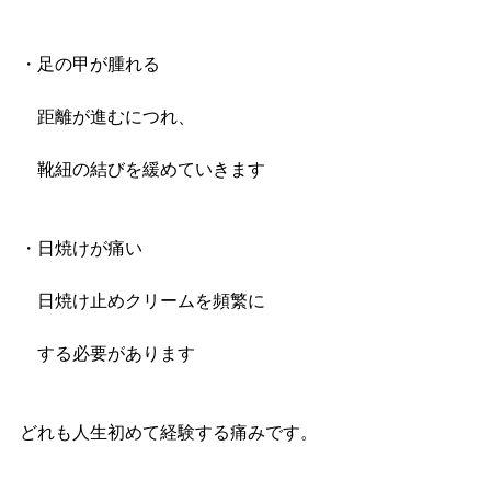
・足の甲が腫れる
　距離が進むにつれ、
　靴紐の結びを緩めていきます
・日焼けが痛い
　日焼け止めクリームを頻繁に
　する必要があります
どれも人生初めて経験する痛みです。