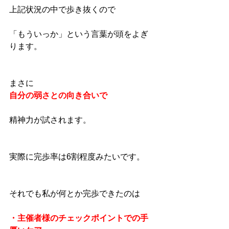
上記状況の中で歩き抜くので
「もういっか」という言葉が頭をよぎ
ります。
まさに
自分の弱さとの向き合いで
精神力が試されます。
実際に完歩率は6割程度みたいです。
それでも私が何とか完歩できたのは
・主催者様のチェックポイントでの手