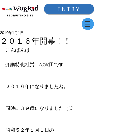
ENTRY
2016年1月1日
２０１６年開幕！！
こんばんは
介護特化社労士の沢田です
２０１６年になりましたね。
同時に３９歳になりました（笑
昭和５２年１月１日の