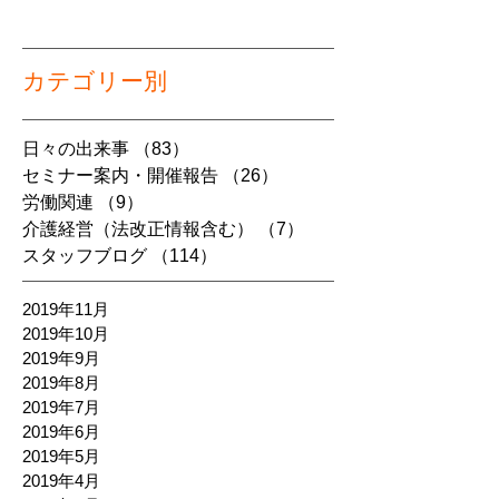
カテゴリー別
日々の出来事
（83）
83件の記事
セミナー案内・開催報告
（26）
26件の記事
労働関連
（9）
9件の記事
介護経営（法改正情報含む）
（7）
7件の記事
スタッフブログ
（114）
114件の記事
2019年11月
2019年10月
2019年9月
2019年8月
2019年7月
2019年6月
2019年5月
2019年4月