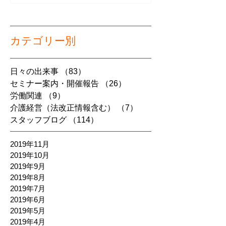
カテゴリー別
日々の出来事
（83）
83件の記事
セミナー案内・開催報告
（26）
26件の記事
労働関連
（9）
9件の記事
介護経営（法改正情報含む）
（7）
7件の記事
スタッフブログ
（114）
114件の記事
2019年11月
2019年10月
2019年9月
2019年8月
2019年7月
2019年6月
2019年5月
2019年4月