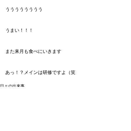
うううううううう
うまい！！！
また来月も食べにいきます
あっ！？メインは研修ですよ（笑
日々の出来事
コメント