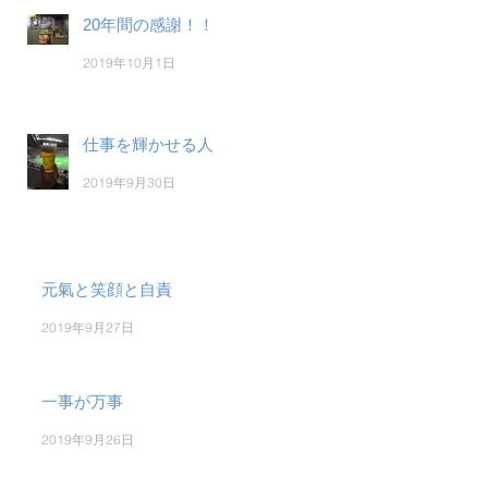
20年間の感謝！！
2019年10月1日
仕事を輝かせる人
2019年9月30日
元氣と笑顔と自責
2019年9月27日
一事が万事
2019年9月26日