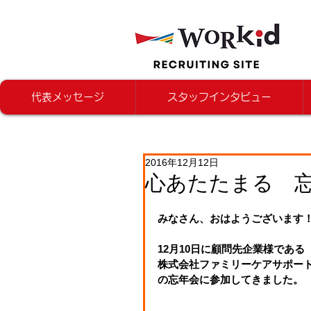
代表メッセージ
スタッフインタビュー
2016年12月12日
心あたたまる 
みなさん、おはようございます
12月10日に顧問先企業様である
株式会社ファミリーケアサポー
の忘年会に参加してきました。