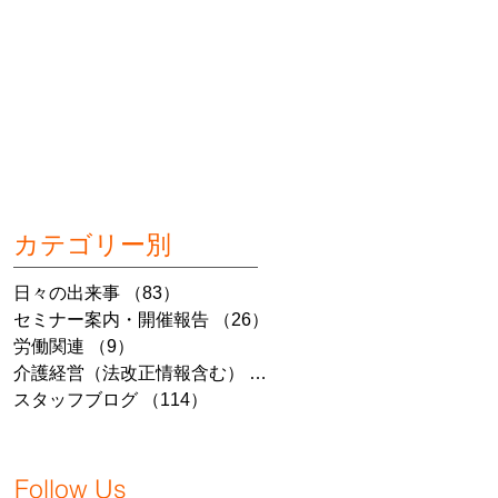
カテゴリー別
日々の出来事
（83）
83件の記事
セミナー案内・開催報告
（26）
26件の記事
労働関連
（9）
9件の記事
介護経営（法改正情報含む）
（7）
7件の記事
スタッフブログ
（114）
114件の記事
Follow Us