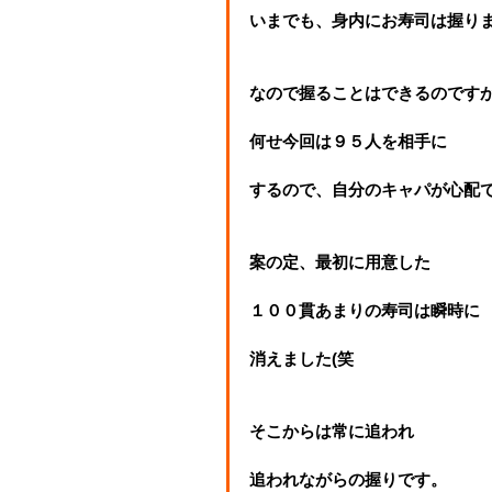
いまでも、身内にお寿司は握り
なので握ることはできるのです
何せ今回は９５人を相手に
するので、自分のキャパが心配
案の定、最初に用意した
１００貫あまりの寿司は瞬時に
消えました(笑
そこからは常に追われ
追われながらの握りです。