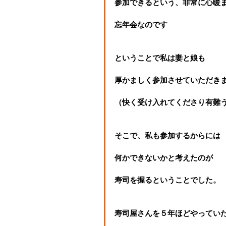
参加できるという、非常に心暖
忘年会なのです
ということで私は妻と娘も
厚かましく参加させていただき
（快く受け入れてくださり有難
そこで、私も参加するからには
何かできないかと考えたのが
寿司を握るということでした。
寿司屋さんを５年ほどやってい