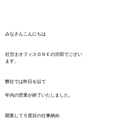
みなさんこんにちは
社労士オフィスＯＮＥの沢田でござい
ます。
弊社では昨日を以て
年内の営業が終了いたしました。
開業して５度目の仕事納め