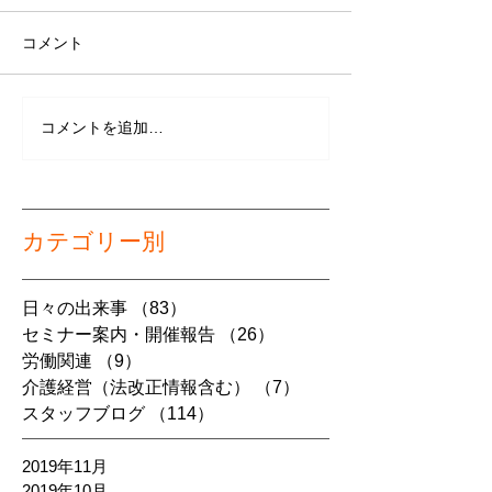
コメント
コメントを追加…
カテゴリー別
日々の出来事
（83）
83件の記事
セミナー案内・開催報告
（26）
26件の記事
労働関連
（9）
9件の記事
介護経営（法改正情報含む）
（7）
7件の記事
スタッフブログ
（114）
114件の記事
2019年11月
2019年10月