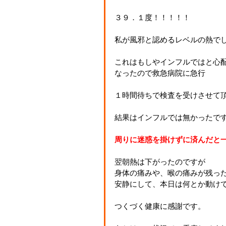
３９．１度！！！！！
私が風邪と認めるレベルの熱で
これはもしやインフルではと心
なったので救急病院に急行
１時間待ちで検査を受けさせて
結果はインフルでは無かったで
周りに迷惑を掛けずに済んだと
翌朝熱は下がったのですが
身体の痛みや、喉の痛みが残っ
安静にして、本日は何とか動け
つくづく健康に感謝です。