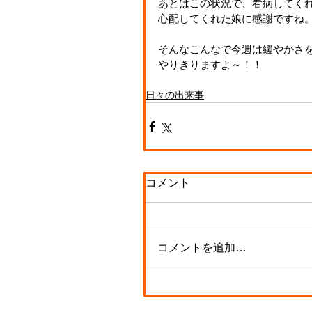
あとはこの状況で、看病してく
心配してくれた娘に感謝ですね
そんなこんなで今週は緩やかさ
やりきりますよ～！！
日々の出来事
コメント
コメントを追加…