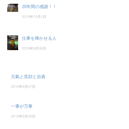
20年間の感謝！！
2019年10月1日
仕事を輝かせる人
2019年9月30日
元氣と笑顔と自責
2019年9月27日
一事が万事
2019年9月26日