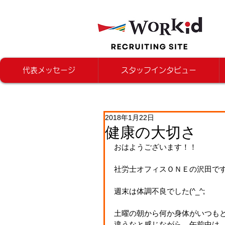
代表メッセージ
スタッフインタビュー
2018年1月22日
健康の大切さ
おはようございます！！
社労士オフィスＯＮＥの沢田で
週末は体調不良でした(^_^;
土曜の朝から何か身体がいつも
違うなと感じながら、午前中は