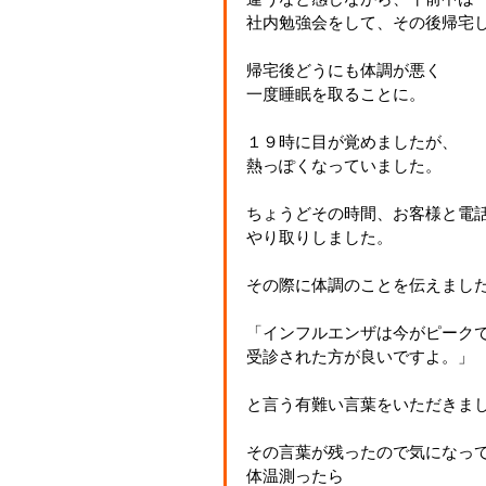
社内勉強会をして、その後帰宅
帰宅後どうにも体調が悪く
一度睡眠を取ることに。
１９時に目が覚めましたが、
熱っぽくなっていました。
ちょうどその時間、お客様と電
やり取りしました。
その際に体調のことを伝えまし
「インフルエンザは今がピーク
受診された方が良いですよ。」
と言う有難い言葉をいただきま
その言葉が残ったので気になっ
体温測ったら