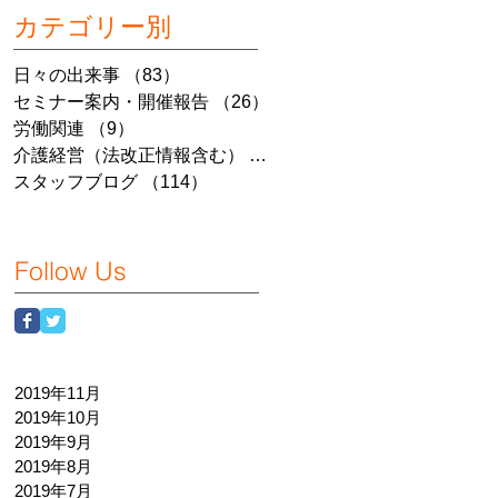
カテゴリー別
日々の出来事
（83）
83件の記事
セミナー案内・開催報告
（26）
26件の記事
労働関連
（9）
9件の記事
介護経営（法改正情報含む）
（7）
7件の記事
スタッフブログ
（114）
114件の記事
Follow Us
2019年11月
2019年10月
2019年9月
2019年8月
2019年7月