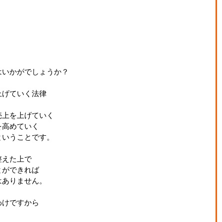
はいかがでしょうか？
上げていく法律
売上を上げていく
を高めていく
ということです。
整えた上で
とができれば
はありません。
わけですから