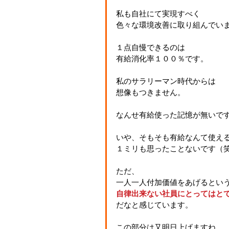
私も自社にて実現すべく
色々な環境改善に取り組んでい
１点自慢できるのは
有給消化率１００％です。
私のサラリーマン時代からは
想像もつきません。
なんせ有給使った記憶が無いですから
いや、そもそも有給なんて使え
１ミリも思ったことないです（
ただ、
一人一人付加価値をあげるとい
自律出来ない社員にとってはと
だなと感じています。
この部分は又明日上げますね。