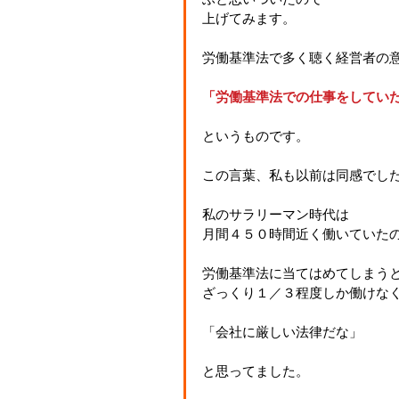
上げてみます。
労働基準法で多く聴く経営者の
「労働基準法での仕事をしてい
というものです。
この言葉、私も以前は同感でし
私のサラリーマン時代は
月間４５０時間近く働いていた
労働基準法に当てはめてしまう
ざっくり１／３程度しか働けな
「会社に厳しい法律だな」
と思ってました。