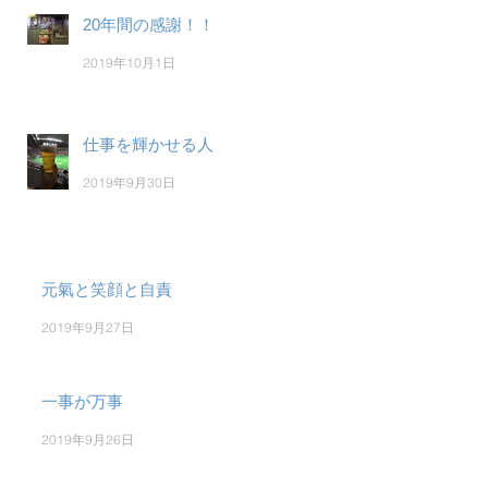
20年間の感謝！！
2019年10月1日
仕事を輝かせる人
2019年9月30日
元氣と笑顔と自責
2019年9月27日
一事が万事
2019年9月26日