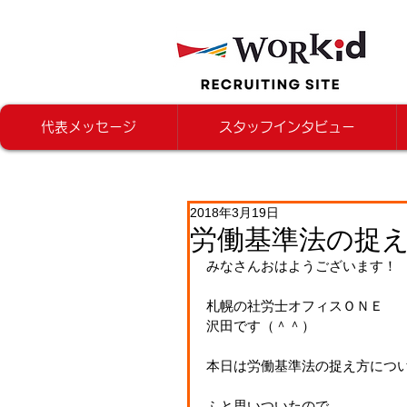
代表メッセージ
スタッフインタビュー
2018年3月19日
労働基準法の捉
みなさんおはようございます！
札幌の社労士オフィスＯＮＥ
沢田です（＾＾）
本日は労働基準法の捉え方につ
ふと思いついたので