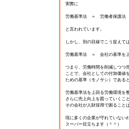
実際に
労働基準法　＝　労働者保護法
と言われています。
しかし、別の目線でこう捉えて
労働基準法　＝　会社の基準を
つまり、労働時間を削減しつつ
ことで、会社としての付加価値
ための基準（モノサシ）である
労働基準法を上回る労働環境を
さらに売上向上を図っていくこ
その会社が人財採用で困ること
現に多くの企業が守れていない
スーパー目立ちます（＾＾）