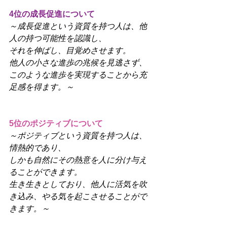
4位の成長促進について
～成長促進という資質を持つ人は、他
人の持つ可能性を認識し、
それを伸ばし、目覚めさせます。
他人の小さな進歩の兆候を見逃さず、
このような進歩を実現することから充
足感を得ます。～
5位のポジティブについて
～ポジティブという資質を持つ人は、
情熱的であり、
しかも自然にその熱意を人に分け与え
ることができます。
生き生きとしており、他人に活気を吹
き込み、やる気を起こさせることがで
きます。～