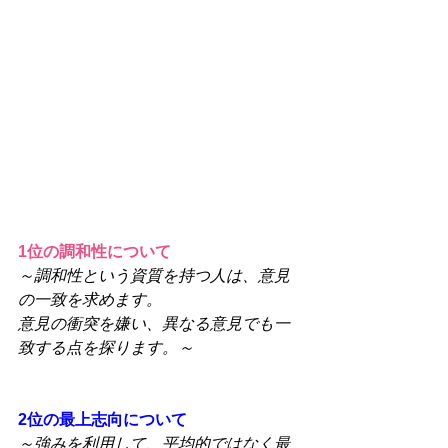
1位の調和性について
～調和性という資質を持つ人は、意見
の一致を求めます。
意見の衝突を嫌い、異なる意見でも一
致する点を探ります。～
2位の最上志向について
～強みを利用して、平均的ではなく最