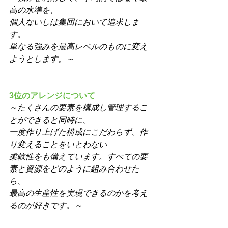
高の水準を、
個人ないしは集団において追求しま
す。
単なる強みを最高レベルのものに変え
ようとします。～
3位のアレンジについて
～たくさんの要素を構成し管理するこ
とができると同時に、
一度作り上げた構成にこだわらず、作
り変えることをいとわない
柔軟性をも備えています。すべての要
素と資源をどのように組み合わせた
ら、
最高の生産性を実現できるのかを考え
るのが好きです。～