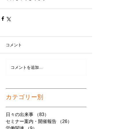
コメント
コメントを追加…
カテゴリー別
日々の出来事
（83）
83件の記事
セミナー案内・開催報告
（26）
26件の記事
労働関連
（9）
9件の記事