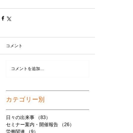
コメント
コメントを追加…
カテゴリー別
日々の出来事
（83）
83件の記事
セミナー案内・開催報告
（26）
26件の記事
労働関連
（9）
9件の記事