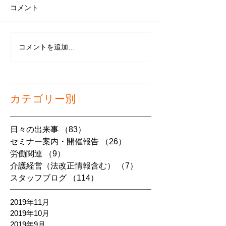
コメント
コメントを追加…
カテゴリー別
日々の出来事
（83）
83件の記事
セミナー案内・開催報告
（26）
26件の記事
労働関連
（9）
9件の記事
介護経営（法改正情報含む）
（7）
7件の記事
スタッフブログ
（114）
114件の記事
2019年11月
2019年10月
2019年9月