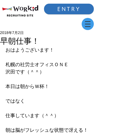
ENTRY
2018年7月2日
早朝仕事！
おはようございます！
札幌の社労士オフィスＯＮＥ
沢田です（＾＾）
本日は朝からＷ杯！
ではなく
仕事しています（＾＾）
朝は脳がフレッシュな状態で冴える！