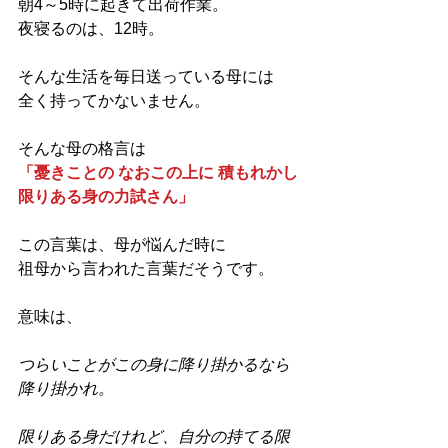
朝4～5時に起きて出荷作業。
夜寝るのは、12時。
そんな生活を毎日送っている母には
全く持ってかないません。
そんな母の格言は
「憂きことの なおこの上に 積もれかし 
限りある身の力試さん」
この言葉は、母が悩んだ時に
祖母から言われた言葉だそうです。
意味は、
つらいことがこの身に降り掛かるなら
降り掛かれ。
限りある身だけれど、自分の持てる限