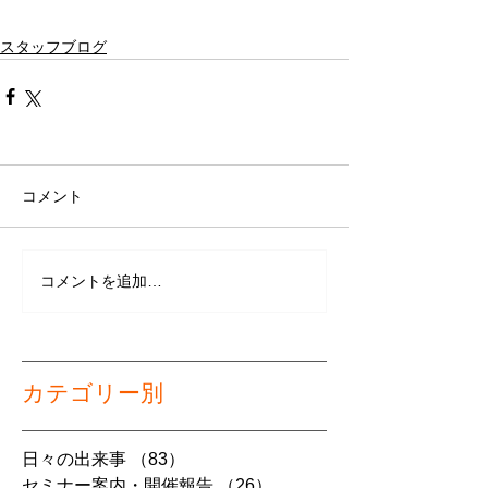
スタッフブログ
コメント
コメントを追加…
カテゴリー別
日々の出来事
（83）
83件の記事
セミナー案内・開催報告
（26）
26件の記事