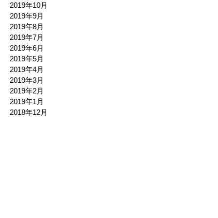
2019年10月
2019年9月
2019年8月
2019年7月
2019年6月
2019年5月
2019年4月
2019年3月
2019年2月
2019年1月
2018年12月