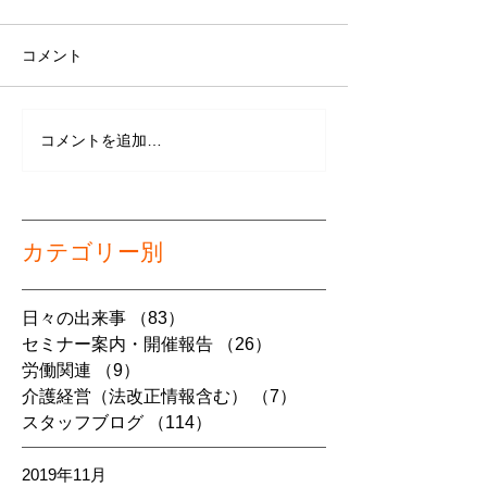
コメント
コメントを追加…
カテゴリー別
日々の出来事
（83）
83件の記事
セミナー案内・開催報告
（26）
26件の記事
労働関連
（9）
9件の記事
介護経営（法改正情報含む）
（7）
7件の記事
スタッフブログ
（114）
114件の記事
2019年11月