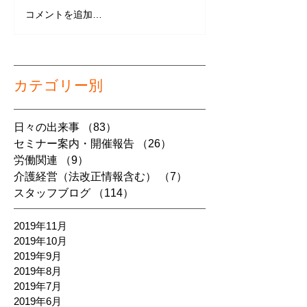
コメントを追加…
カテゴリー別
日々の出来事
（83）
83件の記事
セミナー案内・開催報告
（26）
26件の記事
労働関連
（9）
9件の記事
介護経営（法改正情報含む）
（7）
7件の記事
スタッフブログ
（114）
114件の記事
2019年11月
2019年10月
2019年9月
2019年8月
2019年7月
2019年6月