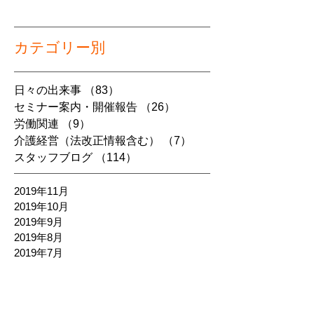
カテゴリー別
日々の出来事
（83）
83件の記事
セミナー案内・開催報告
（26）
26件の記事
労働関連
（9）
9件の記事
介護経営（法改正情報含む）
（7）
7件の記事
スタッフブログ
（114）
114件の記事
2019年11月
2019年10月
2019年9月
2019年8月
2019年7月
2019年6月
2019年5月
2019年4月