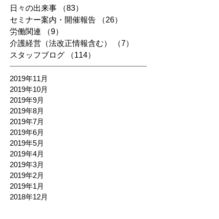
日々の出来事
（83）
83件の記事
セミナー案内・開催報告
（26）
26件の記事
労働関連
（9）
9件の記事
介護経営（法改正情報含む）
（7）
7件の記事
スタッフブログ
（114）
114件の記事
2019年11月
2019年10月
2019年9月
2019年8月
2019年7月
2019年6月
2019年5月
2019年4月
2019年3月
2019年2月
2019年1月
2018年12月