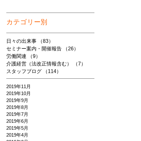
カテゴリー別
日々の出来事
（83）
83件の記事
セミナー案内・開催報告
（26）
26件の記事
労働関連
（9）
9件の記事
介護経営（法改正情報含む）
（7）
7件の記事
スタッフブログ
（114）
114件の記事
2019年11月
2019年10月
2019年9月
2019年8月
2019年7月
2019年6月
2019年5月
2019年4月