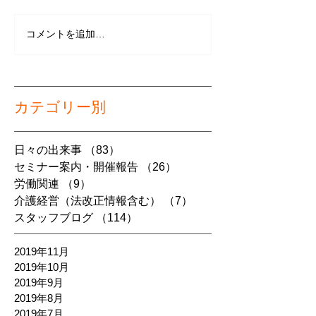
コメントを追加…
カテゴリー別
日々の出来事
（83）
83件の記事
セミナー案内・開催報告
（26）
26件の記事
労働関連
（9）
9件の記事
介護経営（法改正情報含む）
（7）
7件の記事
スタッフブログ
（114）
114件の記事
2019年11月
2019年10月
2019年9月
2019年8月
2019年7月