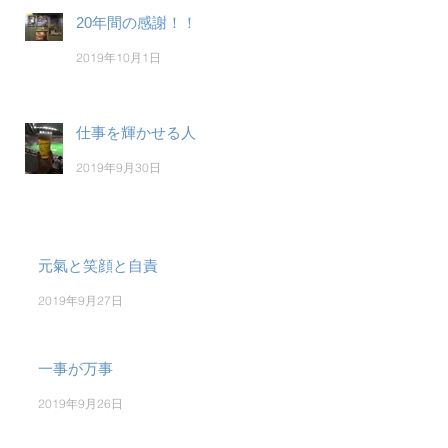
20年間の感謝！！
2019年10月1日
仕事を輝かせる人
2019年9月30日
元氣と笑顔と自責
2019年9月27日
一事が万事
2019年9月26日