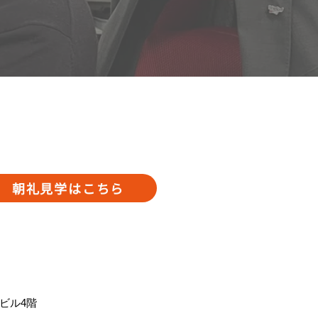
朝礼見学はこちら
崎ビル4階