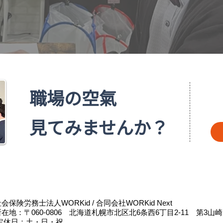
職場の空氣
見てみませんか？
会保険労務士法人WORKid / 合同会社WORKid Next
所在地：〒060-0806 北海道札幌市北区北6条西6丁目2-11 第3山
定休日：土・日・祝