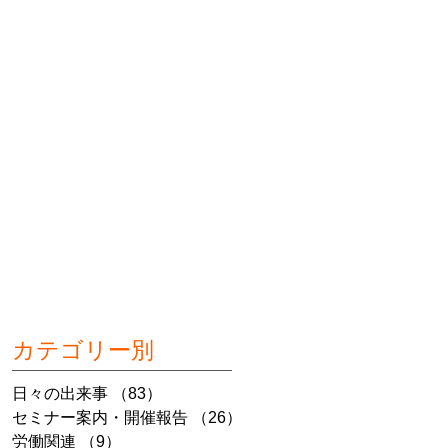
カテゴリー別
日々の出来事
（83）
83件の記事
セミナー案内・開催報告
（26）
26件の記事
労働関連
（9）
9件の記事