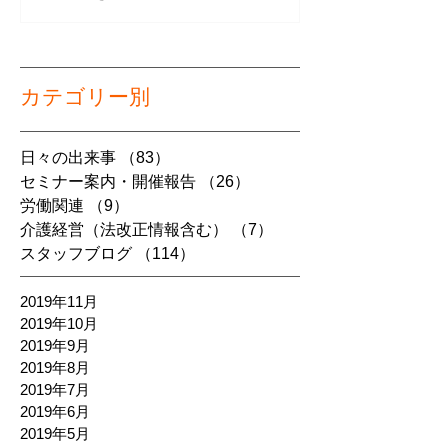
カテゴリー別
日々の出来事
（83）
83件の記事
セミナー案内・開催報告
（26）
26件の記事
労働関連
（9）
9件の記事
介護経営（法改正情報含む）
（7）
7件の記事
スタッフブログ
（114）
114件の記事
2019年11月
2019年10月
2019年9月
2019年8月
2019年7月
2019年6月
2019年5月