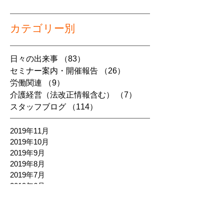
カテゴリー別
日々の出来事
（83）
83件の記事
セミナー案内・開催報告
（26）
26件の記事
労働関連
（9）
9件の記事
介護経営（法改正情報含む）
（7）
7件の記事
スタッフブログ
（114）
114件の記事
2019年11月
2019年10月
2019年9月
2019年8月
2019年7月
2019年6月
2019年5月
2019年4月
2019年3月