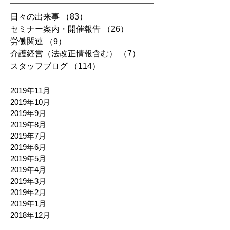
日々の出来事
（83）
83件の記事
セミナー案内・開催報告
（26）
26件の記事
労働関連
（9）
9件の記事
介護経営（法改正情報含む）
（7）
7件の記事
スタッフブログ
（114）
114件の記事
2019年11月
2019年10月
2019年9月
2019年8月
2019年7月
2019年6月
2019年5月
2019年4月
2019年3月
2019年2月
2019年1月
2018年12月