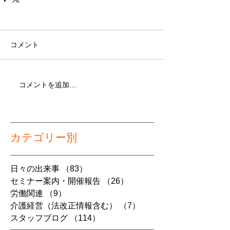
コメント
コメントを追加…
カテゴリー別
日々の出来事
（83）
83件の記事
セミナー案内・開催報告
（26）
26件の記事
労働関連
（9）
9件の記事
介護経営（法改正情報含む）
（7）
7件の記事
スタッフブログ
（114）
114件の記事