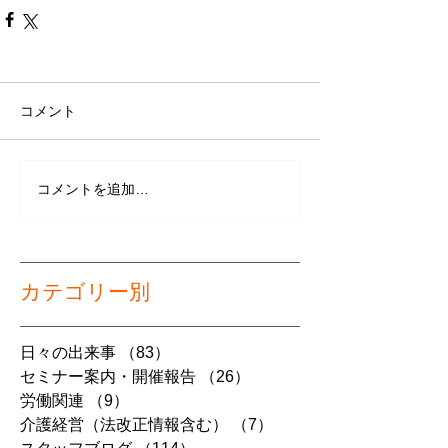
コメント
コメントを追加…
カテゴリー別
日々の出来事
（83）
83件の記事
セミナー案内・開催報告
（26）
26件の記事
労働関連
（9）
9件の記事
介護経営（法改正情報含む）
（7）
7件の記事