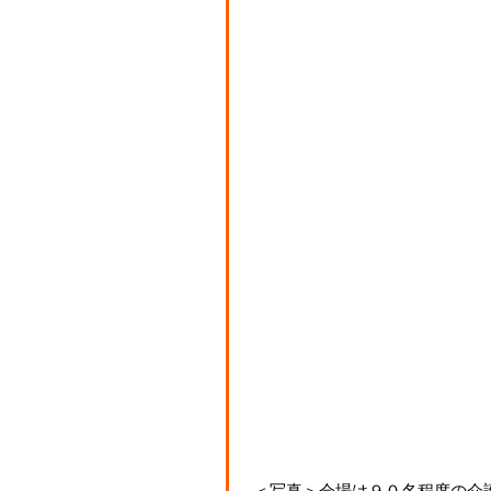
 ＜写真＞会場は９０名程度の