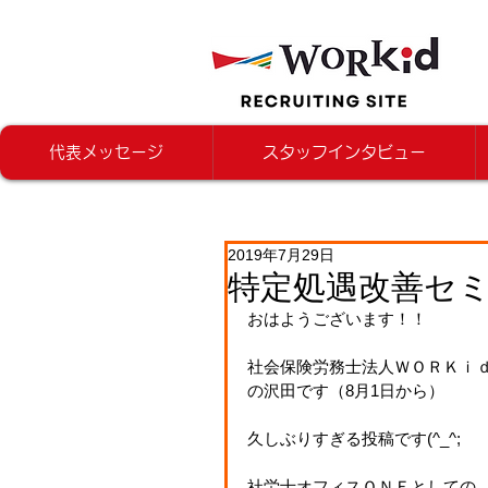
代表メッセージ
スタッフインタビュー
2019年7月29日
特定処遇改善セ
おはようございます！！
社会保険労務士法人ＷＯＲＫｉ
の沢田です（8月1日から）
久しぶりすぎる投稿です(^_^;
社労士オフィスＯＮＥとしての