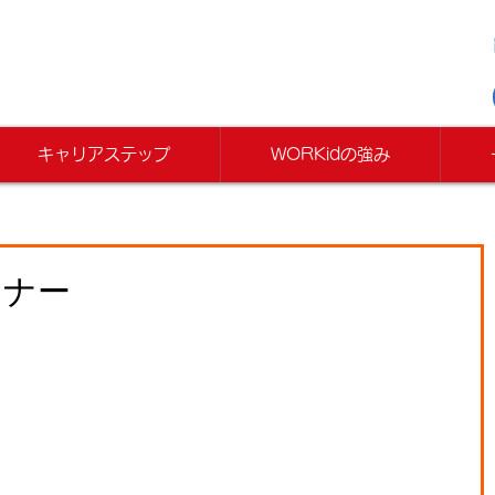
キャリアステップ
WORKidの強み
ミナー
ｄ