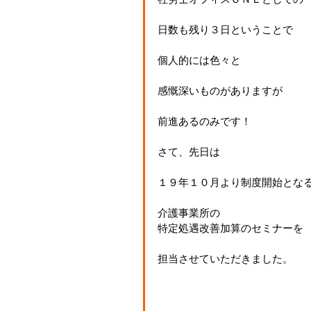
日数も残り３日ということで
個人的には色々と
感慨深いものがありますが
前進あるのみです！
さて、先日は
１９年１０月より制度開始とな
介護事業所の
特定処遇改善加算のセミナーを
担当させていただきました。