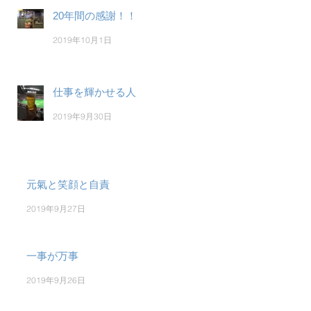
20年間の感謝！！
2019年10月1日
仕事を輝かせる人
2019年9月30日
元氣と笑顔と自責
2019年9月27日
一事が万事
2019年9月26日