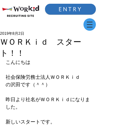
ENTRY
2019年8月2日
ＷＯＲＫｉｄ スター
ト！！
こんにちは
社会保険労務士法人ＷＯＲＫｉｄ
の沢田です（＾＾）
昨日より社名がＷＯＲＫｉｄになりま
した。
新しいスタートです。