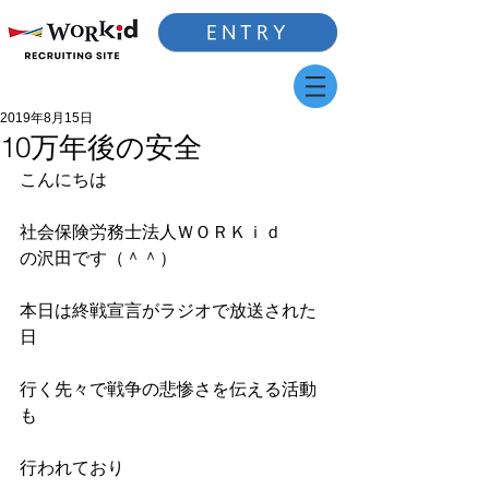
ENTRY
2019年8月15日
10万年後の安全
こんにちは
社会保険労務士法人ＷＯＲＫｉｄ
の沢田です（＾＾）
本日は終戦宣言がラジオで放送された
日
行く先々で戦争の悲惨さを伝える活動
も
行われており