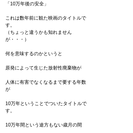
「10万年後の安全」
これは数年前に観た映画のタイトルで
す。
（ちょっと違うかも知れません
が・・・）
何を意味するのかというと
原発によって生じた放射性廃棄物が
人体に有害でなくなるまで要する年数
が
10万年ということでついたタイトルで
す。
10万年間という途方もない歳月の間