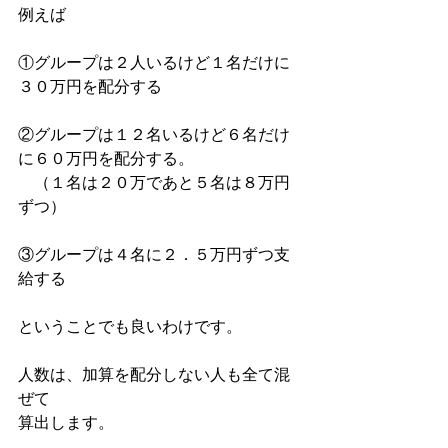
例えば
①グループは２人いるけど１名だけに
３０万円を配分する
②グループは１２名いるけど６名だけ
に６０万円を配分する。
　（１名は２０万であと５名は８万円
ずつ）
③グループは４名に２．５万円ずつ支
給する
ということでも良いわけです。
人数は、加算を配分しない人も全て混
ぜて
算出します。