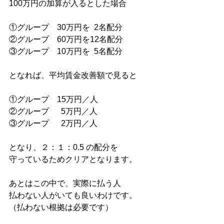
100万円の加算が入るとした場合
①グループ　30万円を  2名配分
②グループ　60万円を12名配分
③グループ　10万円を  5名配分
となれば、平均賃金改善額で見ると
①グループ　15万円／人
②グループ　  5万円／人
③グループ　  2万円／人
となり、２：１：0.5 の配分を
守っているためクリアとなります。
あとはこの中で、実際に払う人
払わない人がいても良いわけです。
（払わない根拠は必要です）