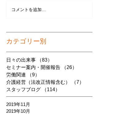
コメントを追加…
カテゴリー別
日々の出来事
（83）
83件の記事
セミナー案内・開催報告
（26）
26件の記事
労働関連
（9）
9件の記事
介護経営（法改正情報含む）
（7）
7件の記事
スタッフブログ
（114）
114件の記事
2019年11月
2019年10月
2019年9月
2019年8月
2019年7月