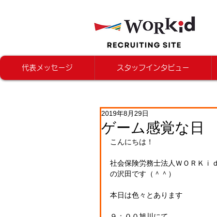
代表メッセージ
スタッフインタビュー
2019年8月29日
ゲーム感覚な日
こんにちは！
社会保険労務士法人ＷＯＲＫｉ
の沢田です（＾＾）
本日は色々とあります
９：００旭川にて