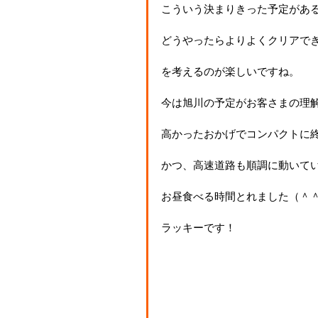
こういう決まりきった予定があ
どうやったらよりよくクリアで
を考えるのが楽しいですね。
今は旭川の予定がお客さまの理
高かったおかげでコンパクトに
かつ、高速道路も順調に動いて
お昼食べる時間とれました（＾
ラッキーです！