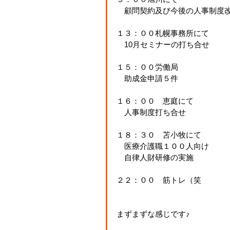
　顧問契約及び今後の人事制度
１３：００札幌事務所にて
　10月セミナーの打ち合せ
１５：００労働局
　助成金申請５件
１６：００　恵庭にて
　人事制度打ち合せ
１８：３０　苫小牧にて
　医療介護職１００人向け
　自律人財研修の実施
２２：００　筋トレ（笑
まずまずな感じです♪