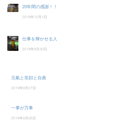
20年間の感謝！！
2019年10月1日
仕事を輝かせる人
2019年9月30日
元氣と笑顔と自責
2019年9月27日
一事が万事
2019年9月26日