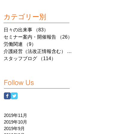
カテゴリー別
日々の出来事
（83）
83件の記事
セミナー案内・開催報告
（26）
26件の記事
労働関連
（9）
9件の記事
介護経営（法改正情報含む）
（7）
7件の記事
スタッフブログ
（114）
114件の記事
Follow Us
2019年11月
2019年10月
2019年9月