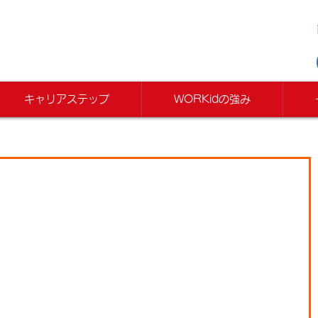
キャリアステップ
WORKidの強み
ｄ