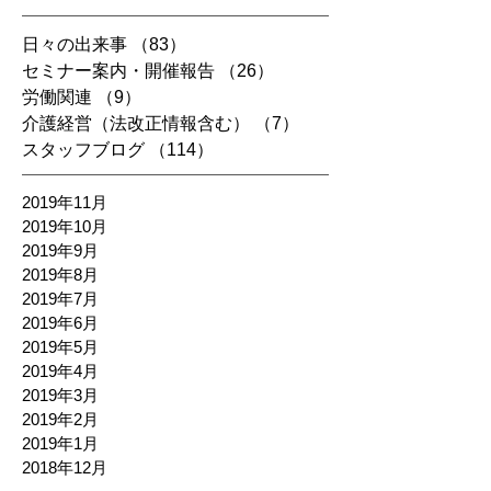
日々の出来事
（83）
83件の記事
セミナー案内・開催報告
（26）
26件の記事
労働関連
（9）
9件の記事
介護経営（法改正情報含む）
（7）
7件の記事
スタッフブログ
（114）
114件の記事
2019年11月
2019年10月
2019年9月
2019年8月
2019年7月
2019年6月
2019年5月
2019年4月
2019年3月
2019年2月
2019年1月
2018年12月