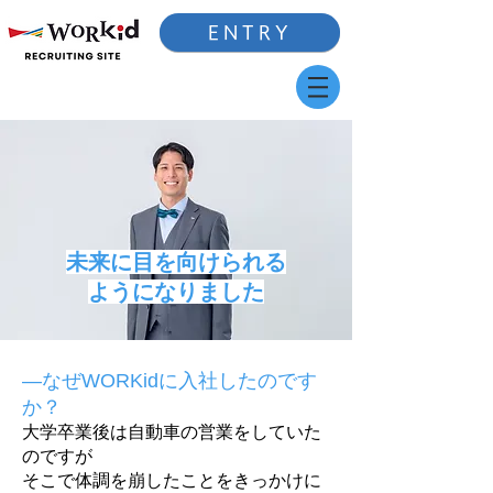
ENTRY
​未来に目を向けられる
ようになりました
―なぜWORKidに入社したのです
か？
大学卒業後は自動車の営業をしていた
のですが
そこで体調を崩したことをきっかけに