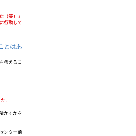
た（笑）」
に行動して
ことはあ
を考えるこ
した。
活かすかを
センター前