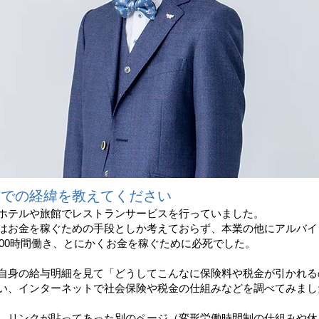
可能性を信じて伸ばしてくれる場
までの経緯を教えてください
ホテルや旅館でレストランサービスを行っていました。
はお金を稼ぐための手段としか考えておらず、本業の他にアルバイ
～300時間働き、とにかくお金を稼ぐために必死でした。
自身の給与明細を見て「どうしてこんなに保険料や税金が引かれる
い、インターネットで社会保険や税金の仕組みなどを調べてみまし
、リンクが貼ってあった別のページ（変形労働時間制の仕組みや休