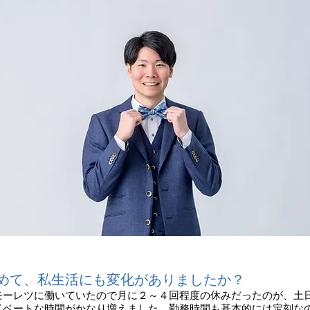
めて、私生活にも変化がありましたか？
モーレツに働いていたので月に２～４回程度の休みだったのが、土
イベートな時間がかなり増えました。勤務時間も基本的には定刻な