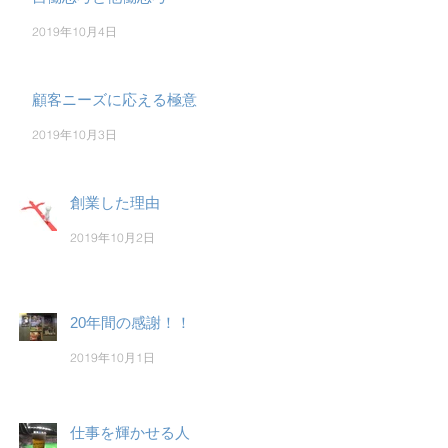
2019年10月4日
顧客ニーズに応える極意
2019年10月3日
創業した理由
2019年10月2日
20年間の感謝！！
2019年10月1日
仕事を輝かせる人