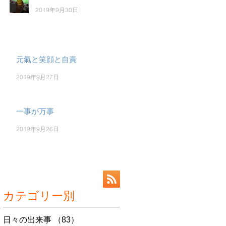
2019年9月30日
」
元氣と笑顔と自責
2019年9月27日
一事が万事
2019年9月26日
カテゴリー別
日々の出来事
（83）
83件の記事