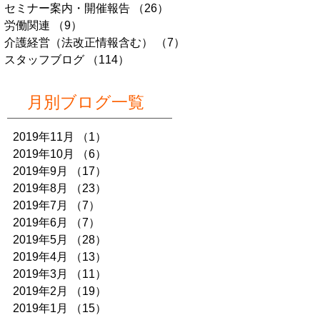
セミナー案内・開催報告
（26）
26件の記事
労働関連
（9）
9件の記事
介護経営（法改正情報含む）
（7）
7件の記事
スタッフブログ
（114）
114件の記事
月別ブログ一覧
2019年11月
（1）
1件の記事
2019年10月
（6）
6件の記事
2019年9月
（17）
17件の記事
2019年8月
（23）
23件の記事
2019年7月
（7）
7件の記事
2019年6月
（7）
7件の記事
2019年5月
（28）
28件の記事
2019年4月
（13）
13件の記事
2019年3月
（11）
11件の記事
2019年2月
（19）
19件の記事
2019年1月
（15）
15件の記事