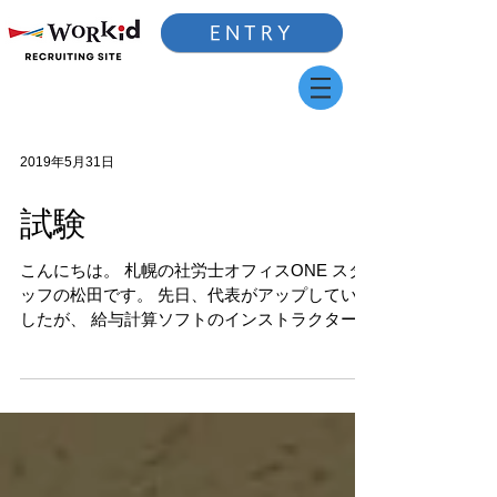
ENTRY
2019年5月31日
試験
こんにちは。 札幌の社労士オフィスONE スタ
ッフの松田です。 先日、代表がアップしていま
したが、 給与計算ソフトのインストラクター資
格が 無事合格いたしました！ お昼休みや仕事
帰りに コツコツ勉強しておいて 本当に良かっ
たです。 これで、誰かに教えられる！...