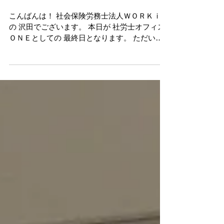
Ｅ
こんばんは！ 社会保険労務士法人ＷＯＲＫｉｄ
の 沢田でございます。 本日が 社労士オフィス
ＯＮＥとしての 最終日となります。 ただいま
事務所で一人 これまでのことを思い出していま
す ２０１２年 自宅のアパート４畳半で開業 半
年で開業資金が底をつく ２０１３年...